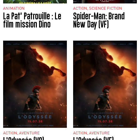
ANIMATION
ACTION, SCIENCE FICTION
La Pat' Patrouille : Le
Spider-Man: Brand
film mission Dino
New Day (VF)
ACTION, AVENTURE
ACTION, AVENTURE