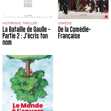
HISTORIQUE, THRILLER
COMÉDIE
La Bataille de Gaulle -
De la Comédie-
Partie 2 : J’écris ton
Française
nom