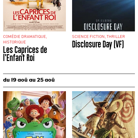
COMÉDIE DRAMATIQUE,
SCIENCE FICTION, THRILLER
HISTORIQUE
Disclosure Day (VF)
Les Caprices de
l’Enfant Roi
du
19 aoû
au
25 aoû