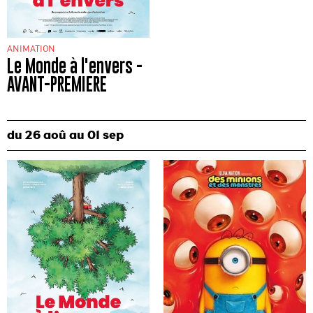
ANIMATION
Le Monde à l'envers -
AVANT-PREMIERE
du
26 aoû
au
01 sep