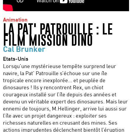
Animation
LA PAT' PATROUILLE : LE
FILM MISSION DINO
Cal Brunker
Etats-Unis
Lorsqu’une mystérieuse tempête surprend leur
navire, la Pat’ Patrouille s’échoue sur une île
tropicale encore inexplorée… et peuplée de
dinosaures ! Ils y rencontrent Rex, un chiot
courageux installé sur l’île depuis des années et
devenu un véritable expert des dinosaures. Mais leur
ennemi de toujours, M.Hellinger, arrive lui aussi sur
l’île avec un projet dangereux : exploiter ses
richesses naturelles en creusant des mines. Ses
actions imprudentes déclenchent bientôt l’éruption