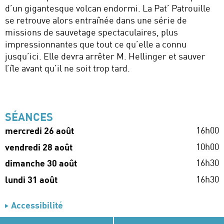
d’un gigantesque volcan endormi. La Pat’ Patrouille
se retrouve alors entraînée dans une série de
missions de sauvetage spectaculaires, plus
impressionnantes que tout ce qu’elle a connu
jusqu’ici. Elle devra arrêter M. Hellinger et sauver
l’île avant qu’il ne soit trop tard.
SÉANCES
16h00
mercredi 26 août
10h00
vendredi 28 août
16h30
dimanche 30 août
16h30
lundi 31 août
Accessibilité
Séances en audiodescription