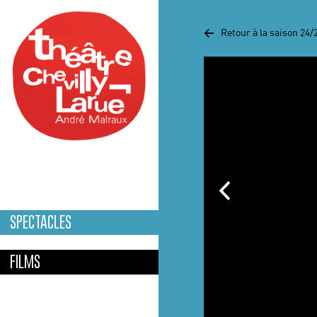
Aller au contenu principal
<
Retour à la saison 24/
SPECTACLES
FILMS