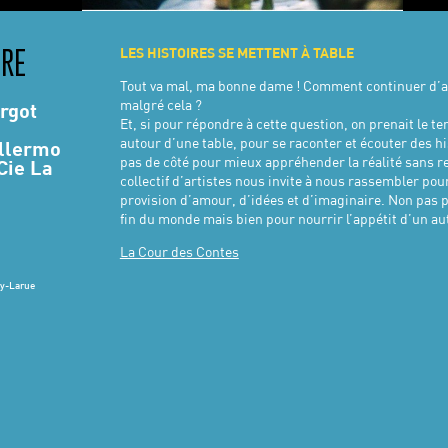
LES HISTOIRES SE METTENT À TABLE
TRE
Tout va mal, ma bonne dame ! Comment continuer d’
malgré cela ?
rgot
Et, si pour répondre à cette question, on prenait le t
autour d’une table, pour se raconter et écouter des 
illermo
pas de côté pour mieux appréhender la réalité sans r
Cie La
collectif d’artistes nous invite à nous rassembler pou
provision d’amour, d’idées et d’imaginaire. Non pas 
fin du monde mais bien pour nourrir l’appétit d’un au
La Cour des Contes
ly-Larue