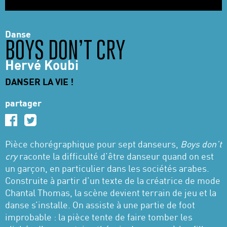
Danse
BOYS DON’T CRY
Hervé Koubi
DANSER LA VIE !
partager
Pièce chorégraphique pour sept danseurs,
Boys don’t
cry
raconte la difficulté d’être danseur quand on est
un garçon, en particulier dans les sociétés arabes.
Construite à partir d’un texte de la créatrice de mode
Chantal Thomas, la scène devient terrain de jeu et la
danse s’installe. On assiste à une partie de foot
improbable : la pièce tente de faire tomber les