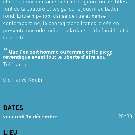
clichés d’une certaine théorie du genre où les filles
font de la couture et les garçons jouent au ballon
rond. Entre hip-hop, danse de rue et danse
contemporaine, le chorégraphe franco-algérien
présente une ode ludique à la danse, à la famille et à
la liberté.
Que l’on soit homme ou femme cette pièce
revendique avant tout la liberté d'être soi.
Télérama
Cie Hervé Koubi
DATES
20h30
vendredi 16 décembre
LIEU