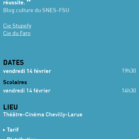
réussite.
Blog culture du SNES-FSU
Cie Stupefy
Cie du Faro
DATES
19h30
vendredi 14 février
Scolaires
vendredi 14 février
14h30
LIEU
Théâtre-Cinéma Chevilly-Larue
Tarif
21 €
Tarif Plein