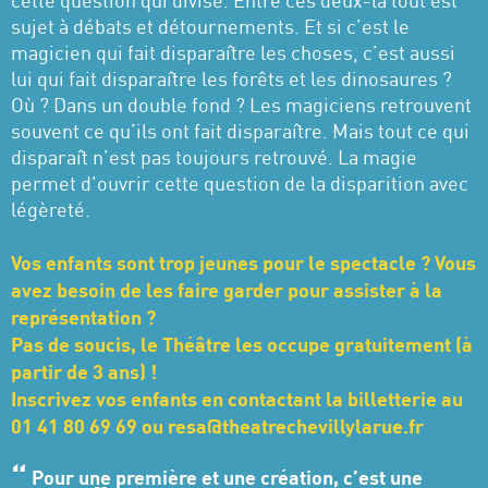
cette question qui divise. Entre ces deux-là tout est
sujet à débats et détournements. Et si c’est le
magicien qui fait disparaître les choses, c’est aussi
lui qui fait disparaître les forêts et les dinosaures ?
Où ? Dans un double fond ? Les magiciens retrouvent
souvent ce qu’ils ont fait disparaître. Mais tout ce qui
disparaît n’est pas toujours retrouvé. La magie
permet d'ouvrir cette question de la disparition avec
légèreté.
Vos enfants sont trop jeunes pour le spectacle ? Vous
avez besoin de les faire garder pour assister à la
représentation ?
Pas de soucis, le Théâtre les occupe gratuitement (à
partir de 3 ans) !
Inscrivez vos enfants en contactant la billetterie au
01 41 80 69 69 ou
resa@theatrechevillylarue.fr
Pour une première et une création, c’est une