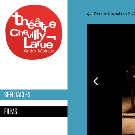
Aller au contenu principal
<
Retour à la saison 21/
SPECTACLES
FILMS