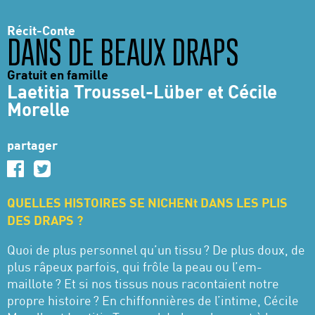
Récit-Conte
DANS DE BEAUX DRAPS
Gratuit en famille
Laetitia Troussel-Lüber et Cécile
Morelle
partager
QUELLES HISTOIRES SE NICHENt DANS LES PLIS
DES DRAPS ?
Quoi de plus person­nel qu’un tissu ? De plus doux, de
plus râpeux parfois, qui frôle la peau ou l’em­
maillote ? Et si nos tissus nous racon­taient notre
propre histoire ? En chif­fon­nières de l’in­time, Cécile