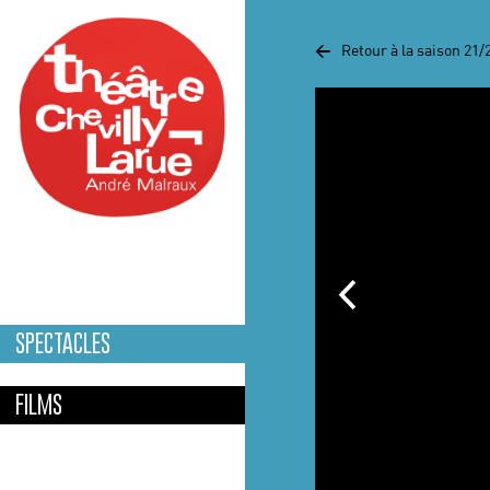
Aller au contenu principal
<
Retour à la saison 21/
SPECTACLES
FILMS