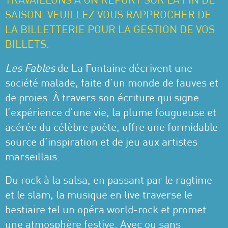
TRAVAILLONS À UN REPORT SUR LA FIN DE
SAISON. VEUILLEZ VOUS RAPPROCHER DE
LA BILLETTERIE POUR LA GESTION DE VOS
BILLETS.
Les Fables
de La Fontaine décrivent une
société malade, faite d’un monde de fauves et
de proies. À travers son écriture qui signe
l’expérience d’une vie, la plume fougueuse et
acérée du célèbre poète, offre une formidable
source d’inspiration et de jeu aux artistes
marseillais.
Du rock à la salsa, en passant par le ragtime
et le slam, la musique en live traverse le
bestiaire tel un opéra world-rock et promet
une atmosphère festive. Avec ou sans