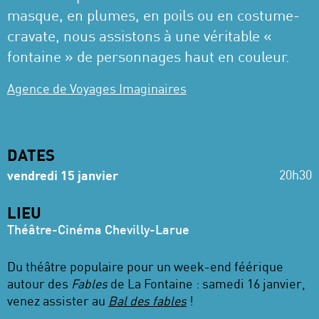
masque, en plumes, en poils ou en costume-
cravate, nous assistons à une véritable «
fontaine » de personnages haut en couleur.
Agence de Voyages Imaginaires
DATES
20h30
vendredi 15 janvier
LIEU
Théâtre-Cinéma Chevilly-Larue
Du théâtre populaire pour un week-end féérique
autour des
Fables
de La Fontaine : samedi 16 janvier,
venez assister au
Bal des fables
!