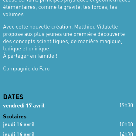
cause certains principes physiques et géométriques
élémentaires, comme la gravité, les forces, les
volumes…
Avec cette nouvelle création, Matthieu Villatelle
propose aux plus jeunes une première découverte
des concepts scientifiques, de manière magique,
ludique et onirique.
À partager en famille !
Compagnie du Faro
DATES
19h30
vendredi 17 avril
Scolaires
jeudi 16 avril
10h00
jeudi 16 avril
14h30