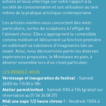
entière et nous interroge sur notre rapport à la
société de consommation et son utilisation au sein
même de la pratique artistique contemporaine.
Les artistes invitées nous concoctent des mets
particuliers, sortes de sculptures à l’effigie de
l’aliment choisi. Elles s’approprient le comestible
comme médium et détournent sa fonction première
en sublimant sa substance d’imaginaires liés au
vivant. Ainsi, nous découvrirons parmi les diverses
expériences proposées, le Minotaure en pain, à
dévorer ensemble lors d’un rituel particulier.
LES RENDEZ-VOUS
Vernissage et inauguration du festival
– Samedi
26/03 de 11h30 à 18h
Atelier parent/enfant
– Samedi 9/04 à 15h (gratuit sur
réservation au 01 56 34 08 37)
Midi une expo 1/2 heure chrono !
– Vendredi 15/04 à