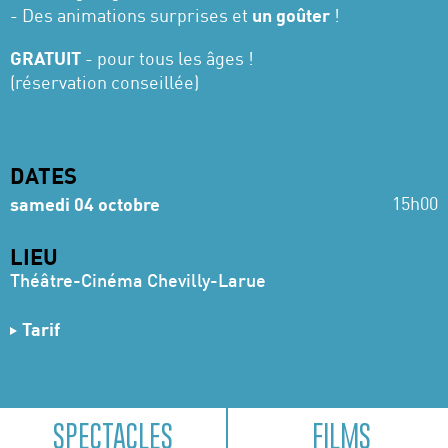
- Des animations surprises et
un goûter
!
GRATUIT
- pour tous les âges !
(réservation conseillée)
DATES
15h00
samedi 04 octobre
LIEU
Théâtre-Cinéma Chevilly-Larue
Tarif
GRATUIT - pour tous les âges !
(réservation conseillée)
SPECTACLES
FILMS