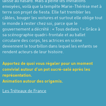
laissé au hasard. Mais à peine les invitations
envoyées, voilà que la tempête Marie-Thérèse met à
terre son projet de fiesta. Elle fait trembler les
câbles, bouger les voitures et surtout elle oblige tout
le monde à rester chez soi, parce que le
gouvernement a décrété : « Tous dedans ! » Grâce à
sa scénographie quadri-frontale et au ballet
circulaire des corps, les actrices en scène
deviennent le tourbillon dans lequel les enfants se
rendent acteurs de leur histoire.
Apportez de quoi vous régaler pour un moment
convivial autour d’un pot sucré-salé après les
représentation.
Animation autour des origamis.
Les Tréteaux de France