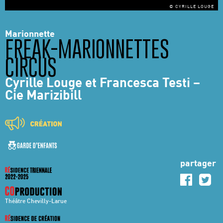
© CYRILLE LOUGE
Marionnette
FREAK-MARIONNETTES
CIRCUS
Cyrille Louge et Francesca Testi –
Cie Marizibill
partager
Théâtre Chevilly-Larue