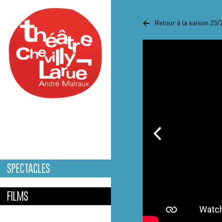
Aller au contenu principal
<
Retour à la saison 23/
SPECTACLES
FILMS