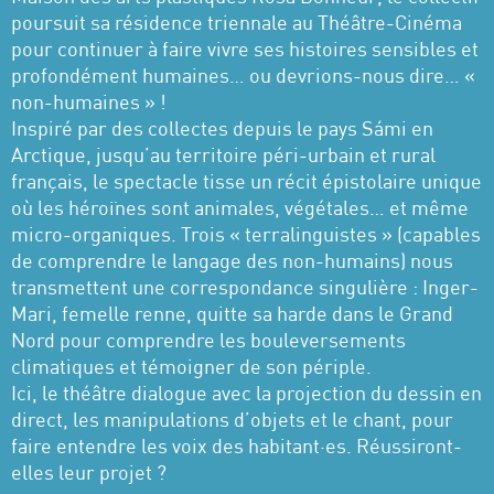
poursuit sa résidence triennale au Théâtre-Cinéma
pour continuer à faire vivre ses histoires sensibles et
profondément humaines… ou devrions-nous dire… «
non-humaines » !
Inspiré par des collectes depuis le pays Sámi en
Arctique, jusqu’au territoire péri-urbain et rural
français, le spectacle tisse un récit épistolaire unique
où les héroïnes sont animales, végétales… et même
micro-organiques. Trois « terralinguistes » (capables
de comprendre le langage des non-humains) nous
transmettent une correspondance singulière : Inger-
Mari, femelle renne, quitte sa harde dans le Grand
Nord pour comprendre les bouleversements
climatiques et témoigner de son périple.
Ici, le théâtre dialogue avec la projection du dessin en
direct, les manipulations d’objets et le chant, pour
faire entendre les voix des habitant·es. Réussiront-
elles leur projet ?