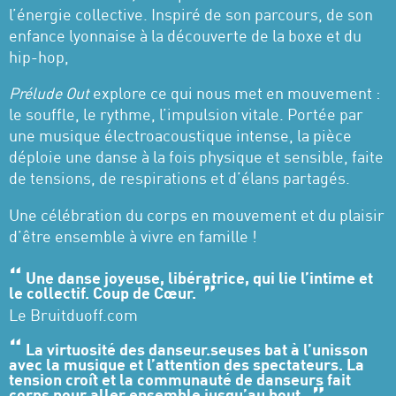
l’énergie collective. Inspiré de son parcours, de son
enfance lyonnaise à la découverte de la boxe et du
hip-hop,
Prélude Out
explore ce qui nous met en mouvement :
le souffle, le rythme, l’impulsion vitale. Portée par
une musique électroacoustique intense, la pièce
déploie une danse à la fois physique et sensible, faite
de tensions, de respirations et d’élans partagés.
Une célébration du corps en mouvement et du plaisir
d’être ensemble à vivre en famille !
Une danse joyeuse, libératrice, qui lie l’intime et
le collectif. Coup de Cœur.
Le Bruitduoff.com
La virtuosité des danseur.seuses bat à l’unisson
avec la musique et l’attention des spectateurs. La
tension croît et la communauté de danseurs fait
corps pour aller ensemble jusqu’au bout.