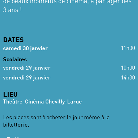
de beaux moments de cinéma, à partager dès
3 ans !
DATES
11h00
samedi 30 janvier
Scolaires
vendredi 29 janvier
10h00
vendredi 29 janvier
14h30
LIEU
Théâtre-Cinéma Chevilly-Larue
Les places sont à acheter le jour même à la
billetterie.