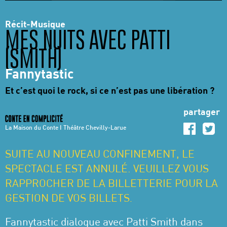
Récit-Musique
MES NUITS AVEC PATTI
(SMITH)
Fannytastic
Et c’est quoi le rock, si ce n’est pas une libération ?
partager
La Maison du Conte I Théâtre Chevilly-Larue
SUITE AU NOUVEAU CONFINEMENT, LE
SPECTACLE EST ANNULÉ. VEUILLEZ VOUS
RAPPROCHER DE LA BILLETTERIE POUR LA
GESTION DE VOS BILLETS
.
Fannytastic dialogue avec Patti Smith dans