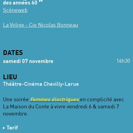
des années 60
Scèneweb
La Volige - Cie Nicolas Bonneau
DATES
16h30
samedi 07 novembre
LIEU
Théâtre-Cinéma Chevilly-Larue
Une soirée
Femmes électriques
en complicité avec
La Maison du Conte à vivre vendredi 6 & samedi 7
novembre.
Tarif