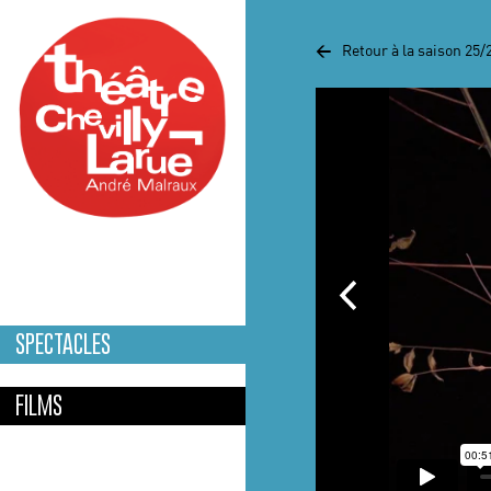
Aller au contenu principal
<
Retour à la saison 25/
SPECTACLES
FILMS