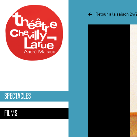
Aller au contenu principal
<
Retour à la saison 24/
SPECTACLES
FILMS