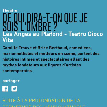
Théâtre
DE QUI DIRA-T-ON QUE JE
SUIS L'OMBRE ?
Les Anges au Plafond - Teatro Gioco
Vita
Camille Trouvé et Brice Berthoud, comédiens,
marionnettistes et metteurs en scène, portent des
histoires intimes et spectaculaires allant des
mythes fondateurs aux figures d'artistes
contemporains.
partager
SUITE À LA PROLONGATION DE LA