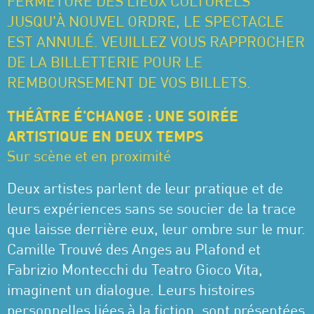
FERMETURE DES LIEUX CULTURELS
JUSQU'À NOUVEL ORDRE, LE SPECTACLE
EST ANNULÉ. VEUILLEZ VOUS RAPPROCHER
DE LA BILLETTERIE POUR LE
REMBOURSEMENT DE VOS BILLETS.
THÉÂTRE É'CHANGE : UNE SOIRÉE
ARTISTIQUE EN DEUX TEMPS
Sur scène et en proximité
Deux artistes parlent de leur pratique et de
leurs expériences sans se soucier de la trace
que laisse derrière eux, leur ombre sur le mur.
Camille Trouvé des Anges au Plafond et
Fabrizio Montecchi du Teatro Gioco Vita,
imaginent un dialogue. Leurs histoires
personnelles liées à la fiction, sont présentées