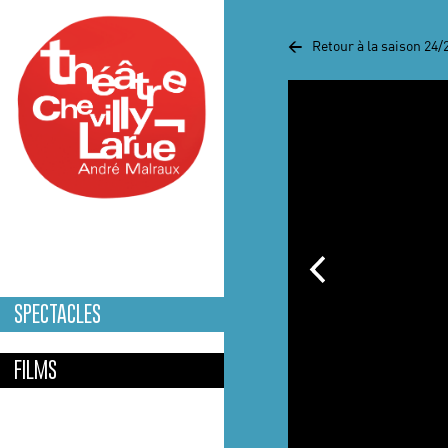
Aller au contenu principal
<
Retour à la saison 24/
SPECTACLES
FILMS