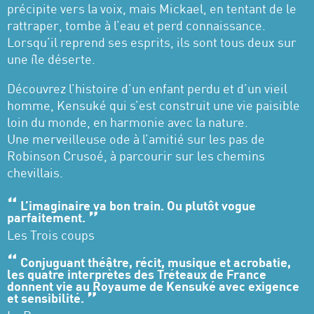
précipite vers la voix, mais Mickael, en tentant de le
rattraper, tombe à l’eau et perd connaissance.
Lorsqu’il reprend ses esprits, ils sont tous deux sur
une île déserte.
Découvrez l’histoire d’un enfant perdu et d’un vieil
homme, Kensuké qui s’est construit une vie paisible
loin du monde, en harmonie avec la nature.
Une merveilleuse ode à l’amitié sur les pas de
Robinson Crusoé, à parcourir sur les chemins
chevillais.
L’imaginaire va bon train. Ou plutôt vogue
parfaitement.
Les Trois coups
Conjuguant théâtre, récit, musique et acrobatie,
les quatre interprètes des Tréteaux de France
donnent vie au Royaume de Kensuké avec exigence
et sensibilité.