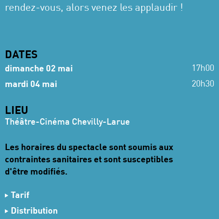
rendez-vous, alors venez les applaudir !
DATES
17h00
dimanche 02 mai
20h30
mardi 04 mai
LIEU
Théâtre-Cinéma Chevilly-Larue
Les horaires du spectacle sont soumis aux
contraintes sanitaires et sont susceptibles
d'être modifiés.
Tarif
Entrée libre sur réservation
Distribution