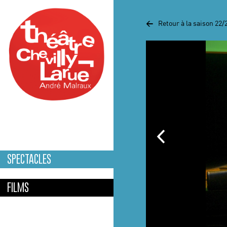
Aller au contenu principal
<
Retour à la saison 22/
SPECTACLES
FILMS