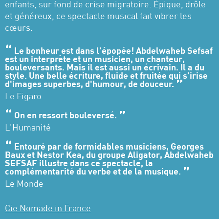
enfants, sur fond de crise migratoire. Épique, drôle
et généreux, ce spectacle musical fait vibrer les
cœurs.
Le bonheur est dans l'épopée! Abdelwaheb Sefsaf
est un interprète et un musicien, un chanteur,
bouleversants. Mais il est aussi un écrivain. Il a du
style. Une belle écriture, fluide et fruitée qui s'irise
d'images superbes, d'humour, de douceur.
Le Figaro
On en ressort bouleversé.
L'Humanité
Entouré par de formidables musiciens, Georges
Baux et Nestor Kea, du groupe Aligator, Abdelwaheb
SEFSAF illustre dans ce spectacle, la
complémentarité du verbe et de la musique.
Le Monde
Cie Nomade in France