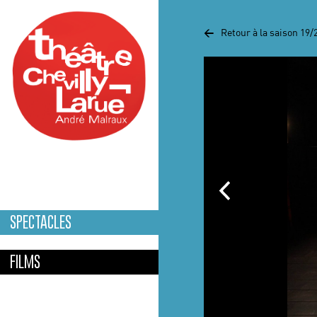
Aller au contenu principal
<
Retour à la saison 19/
SPECTACLES
FILMS