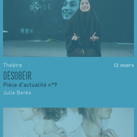
Théâtre
12 mars
DÉSOBÉIR
Pièce d'actualité n°9
Julie Berès