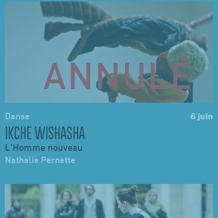
Danse
6 juin
IKCHE WISHASHA
L'Homme nouveau
Nathalie Pernette