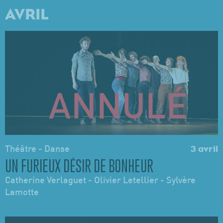
AVRIL
Théâtre - Danse
3 avril
UN FURIEUX DÉSIR DE BONHEUR
Catherine Verlaguet - Olivier Letellier - Sylvère
Lamotte