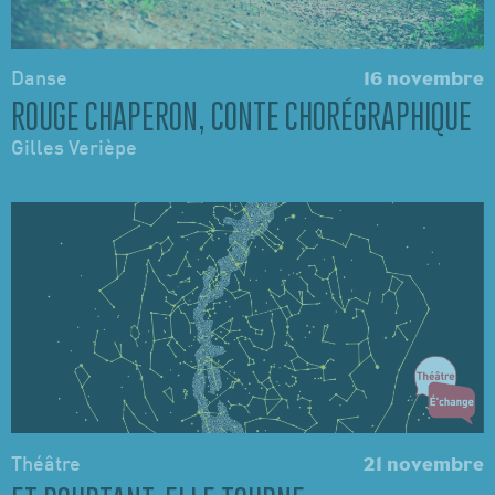
Danse
16 novembre
ROUGE CHAPERON, CONTE CHORÉGRAPHIQUE
Gilles Verièpe
Théâtre
21 novembre