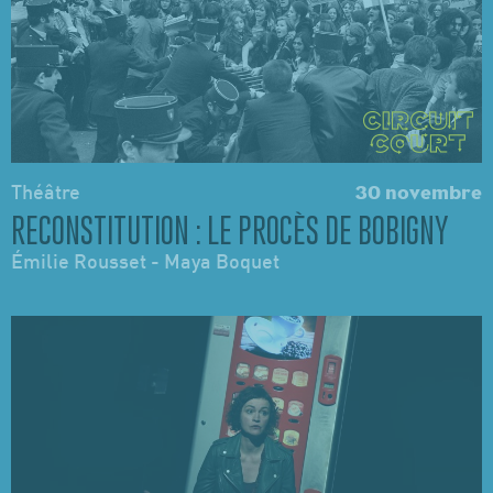
Théâtre
30 novembre
RECONSTITUTION : LE PROCÈS DE BOBIGNY
Émilie Rousset - Maya Boquet