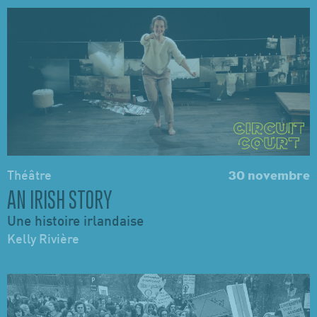
Théâtre
30 novembre
AN IRISH STORY
Une histoire irlandaise
Kelly Rivière