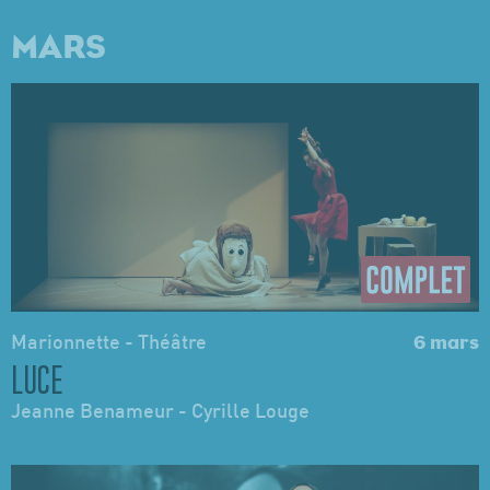
MARS
Marionnette - Théâtre
6 mars
LUCE
Jeanne Benameur - Cyrille Louge