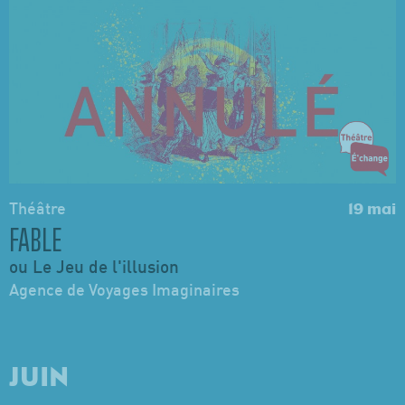
Théâtre
19 mai
FABLE
ou Le Jeu de l'illusion
Agence de Voyages Imaginaires
JUIN