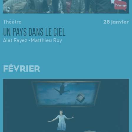
Théâtre
28 janvier
UN PAYS DANS LE CIEL
Aiat Fayez -Matthieu Roy
FÉVRIER