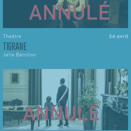
Théâtre
24 avril
TIGRANE
Jalie Barcilon