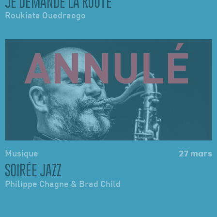
JE DEMANDE LA ROUTE
Roukiata Ouedraogo
Musique
27 mars
SOIRÉE JAZZ
Philippe Chagne & Brad Child