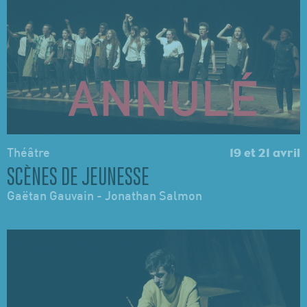
Théâtre
19 et 21 avril
SCÈNES DE JEUNESSE
Gaëtan Gauvain - Jonathan Salmon