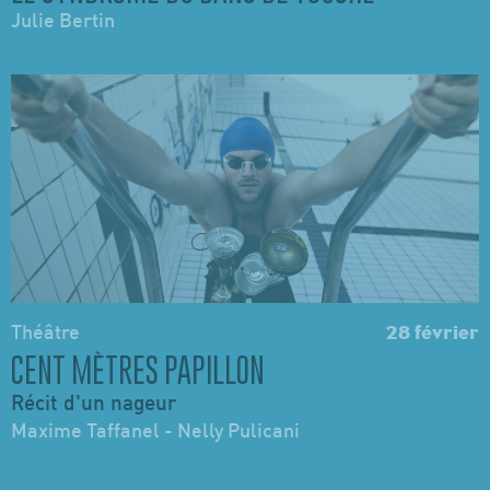
Julie Bertin
Théâtre
28 février
CENT MÈTRES PAPILLON
Récit d'un nageur
Maxime Taffanel - Nelly Pulicani