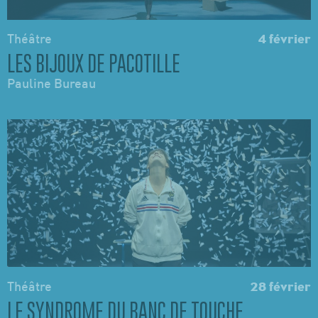
Théâtre
4 février
LES BIJOUX DE PACOTILLE
Pauline Bureau
Théâtre
28 février
LE SYNDROME DU BANC DE TOUCHE