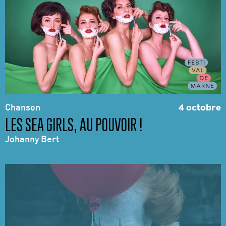
Chanson
4 octobre
LES SEA GIRLS, AU POUVOIR !
Johanny Bert