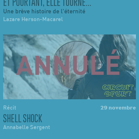
ET POURTANT, ELLE TOURNE...
Une brève histoire de l'éternité
Lazare Herson-Macarel
Récit
29 novembre
SHELL SHOCK
Annabelle Sergent