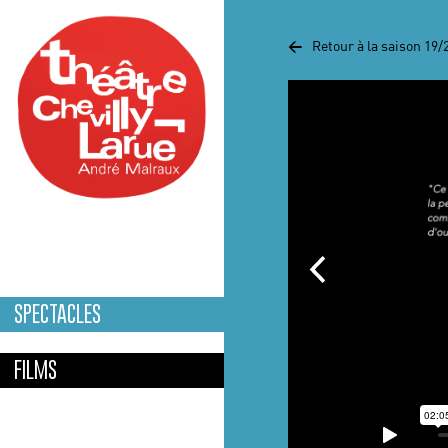
Aller au contenu principal
<
Retour à la saison 19/
SPECTACLES
FILMS