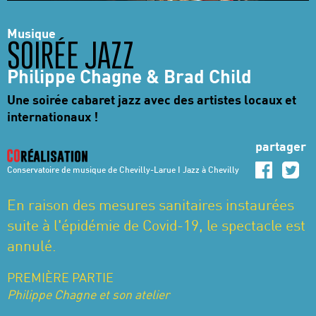
Musique
SOIRÉE JAZZ
Philippe Chagne & Brad Child
Une soirée cabaret jazz avec des artistes locaux et
internationaux !
partager
Conservatoire de musique de Chevilly-Larue I Jazz à Chevilly
En raison des mesures sanitaires instaurées
suite à l'épidémie de Covid-19, le spectacle est
annulé.
PREMIÈRE PARTIE
Philippe Chagne et son atelier